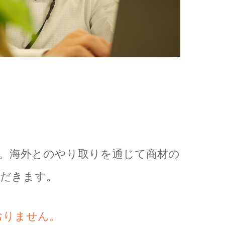
。海外とのやり取りを通じて商材の
ただきます。
おりません。