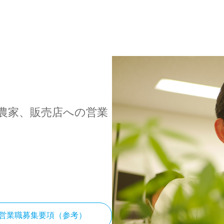
農家、販売店への営業
業職募集要項（参考）