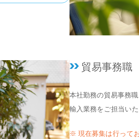
貿易事務職
本社勤務の貿易事務職
輸入業務をご担当い
※ 現在募集は行って