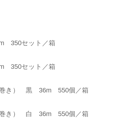
m 350セット／箱
m 350セット／箱
き） 黒 36m 550個／箱
き） 白 36m 550個／箱