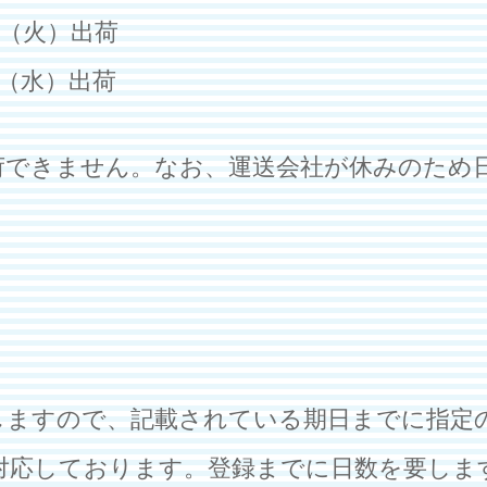
日（火）出荷
日（水）出荷
荷できません。なお、運送会社が休みのため
）
しますので、記載されている期日までに指定
対応しております。登録までに日数を要しま