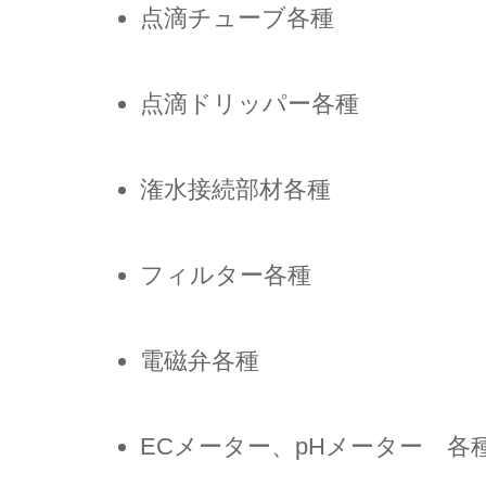
点滴チューブ各種
点滴ドリッパー各種
潅水接続部材各種
フィルター各種
電磁弁各種
ECメーター、pHメーター 各