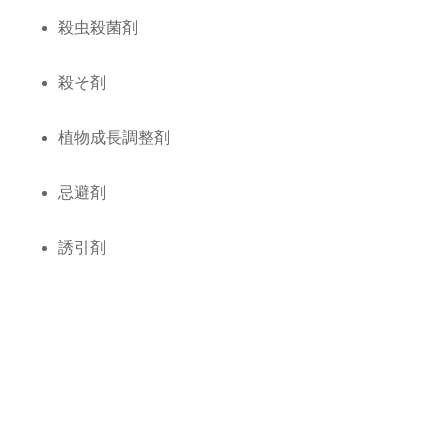
殺虫殺菌剤
殺そ剤
植物成長調整剤
忌避剤
誘引剤