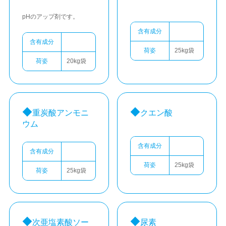
pHのアップ剤です。
含有成分
含有成分
荷姿
25kg袋
荷姿
20kg袋
重炭酸アンモニ
クエン酸
ウム
含有成分
含有成分
荷姿
25kg袋
荷姿
25kg袋
次亜塩素酸ソー
尿素