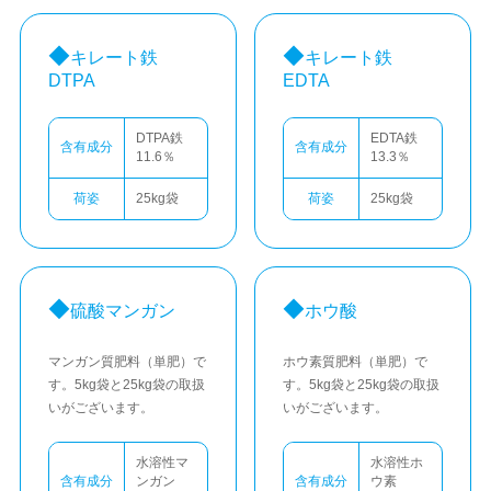
キレート鉄
キレート鉄
DTPA
EDTA
DTPA鉄
EDTA鉄
含有成分
含有成分
11.6％
13.3％
荷姿
25kg袋
荷姿
25kg袋
硫酸マンガン
ホウ酸
マンガン質肥料（単肥）で
ホウ素質肥料（単肥）で
す。5kg袋と25kg袋の取扱
す。5kg袋と25kg袋の取扱
いがございます。
いがございます。
水溶性マ
水溶性ホ
含有成分
ンガン
含有成分
ウ素