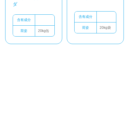
ダ
含有成分
含有成分
荷姿
20kg袋
荷姿
20kg缶