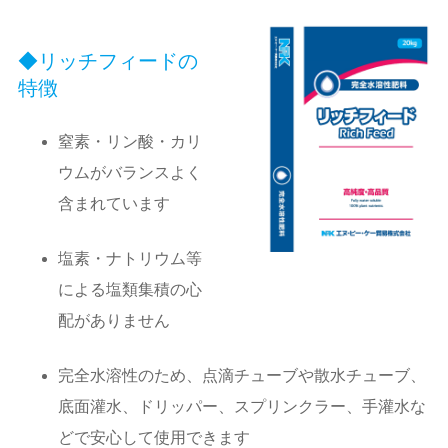
リッチフィードの
特徴
窒素・リン酸・カリ
ウムがバランスよく
含まれています
塩素・ナトリウム等
による塩類集積の心
配がありません
完全水溶性のため、点滴チューブや散水チューブ、
底面灌水、ドリッパー、スプリンクラー、手灌水な
どで安心して使用できます